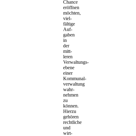
Chance
eröffnen
möchten,
viel­
fältige
Auf­
gaben
in
der
mitt­
leren
Verwaltungs­
ebene
einer
Kommunal­
verwaltung
wahr­
nehmen
zu
können.
Hierzu
gehören
rechtliche
und
wirt­