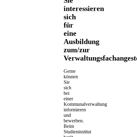
Sie
interessieren
sich
für
eine
Ausbildung
zum/zur
Verwaltungsfachangest
Gerne
können
Sie
sich
bei
einer
Kommunalverwaltung
informieren
und
bewerben.
Beim
Studieninstitut