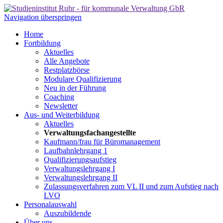
Navigation überspringen
Home
Fortbildung
Aktuelles
Alle Angebote
Restplatzbörse
Modulare Qualifizierung
Neu in der Führung
Coaching
Newsletter
Aus- und Weiterbildung
Aktuelles
Verwaltungsfachangestellte
Kaufmann/frau für Büromanagement
Laufbahnlehrgang 1
Qualifizierungsaufstieg
Verwaltungslehrgang I
Verwaltungslehrgang II
Zulassungsverfahren zum VL II und zum Aufstieg nach
LVO
Personalauswahl
Auszubildende
Über uns