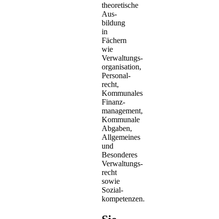
theoretische
Aus­
bildung
in
Fächern
wie
Verwaltungs­
organisation,
Personal­
recht,
Kommunales
Finanz­
management,
Kommunale
Abgaben,
Allgemeines
und
Besonderes
Verwaltungs­
recht
sowie
Sozial­
kompetenzen.