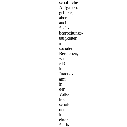
schaftliche
Aufgaben­
gebiete,
aber
auch
Sach­
bearbeitungs­
tätigkeiten
in
sozialen
Bereichen,
wie
z.B.
im
Jugend­
amt,
in
der
Volks­
hoch­
schule
oder
in
einer
Stadt­