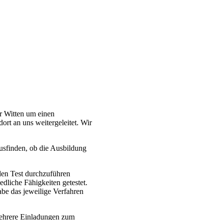
r Witten um einen
rt an uns weitergeleitet. Wir
usfinden, ob die Ausbildung
en Test durchzuführen
dliche Fähigkeiten getestet.
abe das jeweilige Verfahren
mehrere Einladungen zum