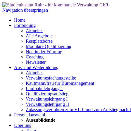
Navigation überspringen
Home
Fortbildung
Aktuelles
Alle Angebote
Restplatzbörse
Modulare Qualifizierung
Neu in der Führung
Coaching
Newsletter
Aus- und Weiterbildung
Aktuelles
Verwaltungsfachangestellte
Kaufmann/frau für Büromanagement
Laufbahnlehrgang 1
Qualifizierungsaufstieg
Verwaltungslehrgang I
Verwaltungslehrgang II
Zulassungsverfahren zum VL II und zum Aufstieg nach
Personalauswahl
Auszubildende
Über uns
Team