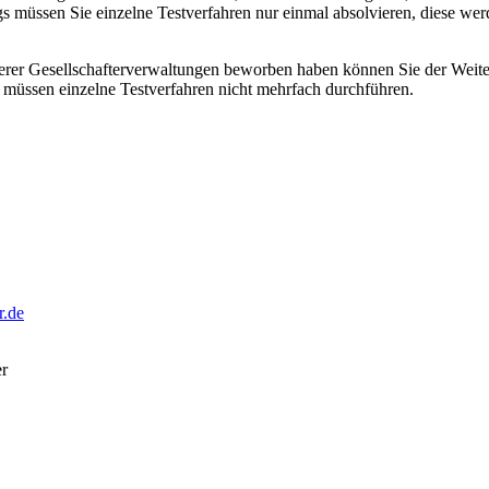
gs müssen Sie einzelne Testverfahren nur einmal absolvieren, diese we
serer Gesellschafterverwaltungen beworben haben können Sie der Weite
 müssen einzelne Testverfahren nicht mehrfach durchführen.
r.de
er